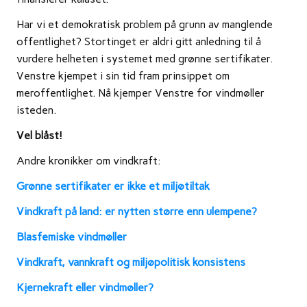
Har vi et demokratisk problem på grunn av manglende
offentlighet? Stortinget er aldri gitt anledning til å
vurdere helheten i systemet med grønne sertifikater.
Venstre kjempet i sin tid fram prinsippet om
meroffentlighet. Nå kjemper Venstre for vindmøller
isteden.
Vel blåst!
Andre kronikker om vindkraft:
Grønne sertifikater er ikke et miljøtiltak
Vindkraft på land: er nytten større enn ulempene?
Blasfemiske vindmøller
Vindkraft, vannkraft og miljøpolitisk konsistens
Kjernekraft eller vindmøller?