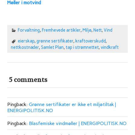
Møller i motvind
Forvaltning
,
Fremhevede artikler
,
Miljø
,
Nett
,
Vind
eierskap
,
grønne sertifikater
,
kraftoverskudd
,
nettkostnader
,
Samlet Plan
,
tap i strømnettet
,
vindkraft
5 comments
Pingback:
Grønne sertifikater er ikke et miljøtiltak |
ENERGIPOLITISK.NO
Pingback:
Blasfemiske vindmøller | ENERGIPOLITISK.NO