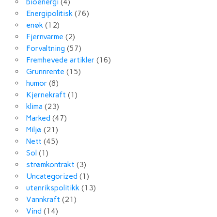
bioenergi
(4)
Energipolitisk
(76)
enøk
(12)
Fjernvarme
(2)
Forvaltning
(57)
Fremhevede artikler
(16)
Grunnrente
(15)
humor
(8)
Kjernekraft
(1)
klima
(23)
Marked
(47)
Miljø
(21)
Nett
(45)
Sol
(1)
strømkontrakt
(3)
Uncategorized
(1)
utenrikspolitikk
(13)
Vannkraft
(21)
Vind
(14)