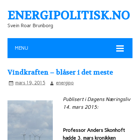
ENERGIPOLITISK.NO
Svein Roar Brunborg
MENU
Vindkraften – blåser i det meste
mars 19, 2015
energipo
Publisert i Dagens Næringsliv
14. mars 2015:
Professor Anders Skonhoft
hadde 3. mars kronikken