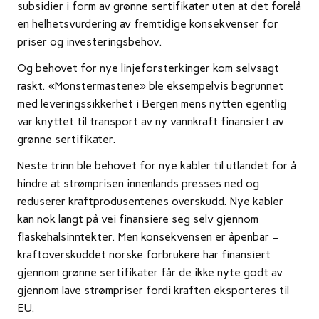
subsidier i form av grønne sertifikater uten at det forelå
en helhetsvurdering av fremtidige konsekvenser for
priser og investeringsbehov.
Og behovet for nye linjeforsterkinger kom selvsagt
raskt. «Monstermastene» ble eksempelvis begrunnet
med leveringssikkerhet i Bergen mens nytten egentlig
var knyttet til transport av ny vannkraft finansiert av
grønne sertifikater.
Neste trinn ble behovet for nye kabler til utlandet for å
hindre at strømprisen innenlands presses ned og
reduserer kraftprodusentenes overskudd. Nye kabler
kan nok langt på vei finansiere seg selv gjennom
flaskehalsinntekter. Men konsekvensen er åpenbar –
kraftoverskuddet norske forbrukere har finansiert
gjennom grønne sertifikater får de ikke nyte godt av
gjennom lave strømpriser fordi kraften eksporteres til
EU.