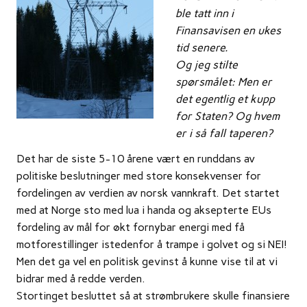
ble tatt inn i
Finansavisen en ukes
tid senere.
Og jeg stilte
spørsmålet: Men er
det egentlig et kupp
for Staten? Og hvem
er i så fall taperen?
Det har de siste 5-10 årene vært en runddans av
politiske beslutninger med store konsekvenser for
fordelingen av verdien av norsk vannkraft. Det startet
med at Norge sto med lua i handa og aksepterte EUs
fordeling av mål for økt fornybar energi med få
motforestillinger istedenfor å trampe i golvet og si NEI!
Men det ga vel en politisk gevinst å kunne vise til at vi
bidrar med å redde verden.
Stortinget besluttet så at strømbrukere skulle finansiere