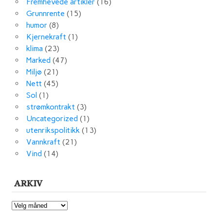
Fremhevede artikler
(16)
Grunnrente
(15)
humor
(8)
Kjernekraft
(1)
klima
(23)
Marked
(47)
Miljø
(21)
Nett
(45)
Sol
(1)
strømkontrakt
(3)
Uncategorized
(1)
utenrikspolitikk
(13)
Vannkraft
(21)
Vind
(14)
ARKIV
ARKIV