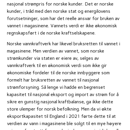
nasjonal strømpris for norske kunder. Det er norske
kunder, i tråd med den norske stat og energilovens
forutsetninger, som har det reelle ansvar for bruken av
vannet i magasinene. Vannets verdi er ikke økonomisk
regnskapsført i de norske kraftselskapene.
Norske vannkraftverk har likevel bruksretten til vannet i
magasinene. Men verdien av vannet, som norske
strømkunder via staten er eiere av, selges av
vannkraftverk til en økonomisk verdi som ikke gir
økonomiske fordeler til de norske innbyggere som
formelt har bruksretten av vannet til nasjonal
strømforsyning. Så lenge vi hadde en begrenset
kapasitet til nasjonal eksport og import av strøm for å
sikre en gunstig nasjonal kraftbalanse, ga ikke dette
store ulemper for norsk befolkning. Men da vi økte
eksportkapasitet til England i 2021 førte dette til at
verdien av vann i magasinene ble solgt til en mye høyere