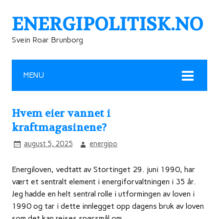
ENERGIPOLITISK.NO
Svein Roar Brunborg
MENU
Hvem eier vannet i
kraftmagasinene?
august 5, 2025
energipo
Energiloven, vedtatt av Stortinget 29. juni 1990, har
vært et sentralt element i energiforvaltningen i 35 år.
Jeg hadde en helt sentral rolle i utformingen av loven i
1990 og tar i dette innlegget opp dagens bruk av loven
som det kan reises spørsmål om.