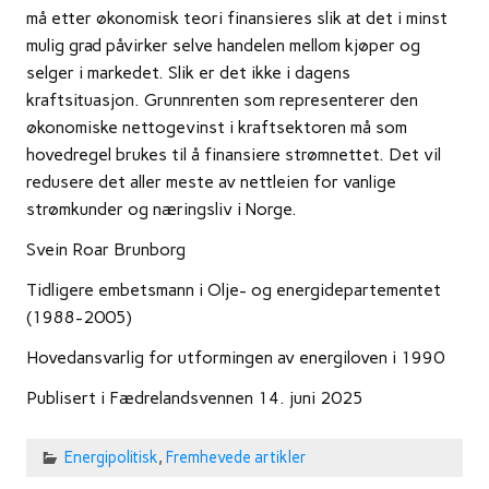
må etter økonomisk teori finansieres slik at det i minst
mulig grad påvirker selve handelen mellom kjøper og
selger i markedet. Slik er det ikke i dagens
kraftsituasjon. Grunnrenten som representerer den
økonomiske nettogevinst i kraftsektoren må som
hovedregel brukes til å finansiere strømnettet. Det vil
redusere det aller meste av nettleien for vanlige
strømkunder og næringsliv i Norge.
Svein Roar Brunborg
Tidligere embetsmann i Olje- og energidepartementet
(1988-2005)
Hovedansvarlig for utformingen av energiloven i 1990
Publisert i Fædrelandsvennen 14. juni 2025
Energipolitisk
,
Fremhevede artikler