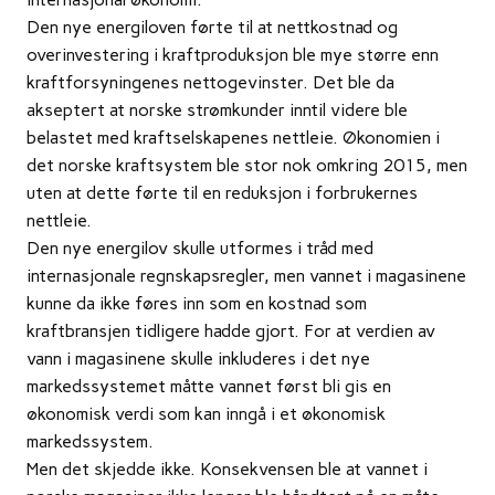
Den nye energiloven førte til at nettkostnad og
overinvestering i kraftproduksjon ble mye større enn
kraftforsyningenes nettogevinster. Det ble da
akseptert at norske strømkunder inntil videre ble
belastet med kraftselskapenes nettleie. Økonomien i
det norske kraftsystem ble stor nok omkring 2015, men
uten at dette førte til en reduksjon i forbrukernes
nettleie.
Den nye energilov skulle utformes i tråd med
internasjonale regnskapsregler, men vannet i magasinene
kunne da ikke føres inn som en kostnad som
kraftbransjen tidligere hadde gjort. For at verdien av
vann i magasinene skulle inkluderes i det nye
markedssystemet måtte vannet først bli gis en
økonomisk verdi som kan inngå i et økonomisk
markedssystem.
Men det skjedde ikke. Konsekvensen ble at vannet i