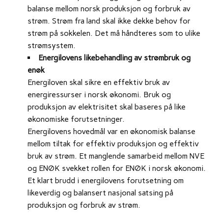
balanse mellom norsk produksjon og forbruk av
strøm. Strøm fra land skal ikke dekke behov for
strøm på sokkelen. Det må håndteres som to ulike
strømsystem.
Energilovens likebehandling av strømbruk og
enøk
Energiloven skal sikre en effektiv bruk av
energiressurser i norsk økonomi. Bruk og
produksjon av elektrisitet skal baseres på like
økonomiske forutsetninger.
Energilovens hovedmål var en økonomisk balanse
mellom tiltak for effektiv produksjon og effektiv
bruk av strøm. Et manglende samarbeid mellom NVE
og ENØK svekket rollen for ENØK i norsk økonomi.
Et klart brudd i energilovens forutsetning om
likeverdig og balansert nasjonal satsing på
produksjon og forbruk av strøm.