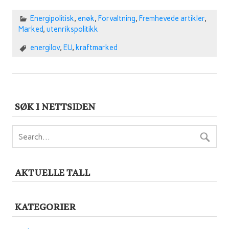
Energipolitisk
,
enøk
,
Forvaltning
,
Fremhevede artikler
,
Marked
,
utenrikspolitikk
energilov
,
EU
,
kraftmarked
SØK I NETTSIDEN
AKTUELLE TALL
KATEGORIER