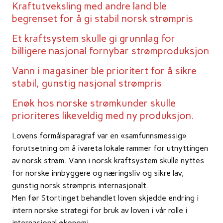
Kraftutveksling med andre land ble
begrenset for å gi stabil norsk strømpris
Et kraftsystem skulle gi grunnlag for
billigere nasjonal fornybar strømproduksjon
Vann i magasiner ble prioritert for å sikre
stabil, gunstig nasjonal strømpris
Enøk hos norske strømkunder skulle
prioriteres likeveldig med ny produksjon.
Lovens formålsparagraf var en «samfunnsmessig»
forutsetning om å ivareta lokale rammer for utnyttingen
av norsk strøm. Vann i norsk kraftsystem skulle nyttes
for norske innbyggere og næringsliv og sikre lav,
gunstig norsk strømpris internasjonalt.
Men før Stortinget behandlet loven skjedde endring i
intern norske strategi for bruk av loven i vår rolle i
internasjonal økonomi.