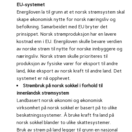
EU-systemet
Energiloven la til grunn at et norsk strømsystem skal
skape økonomisk nytte for norsk næringsliv og
befolkning. Samarbeidet med EU bryter det
prinsippet. Norsk strømproduksjon har en lavere
kostnad enn i EU. Energiloven skulle bevare verdien
av norske strøm til nytte for norske innbyggere og
næringsliv. Norsk strøm skulle prioriteres til
produksjon av fysiske varer for eksport til andre
land, ikke eksport av norsk kraft til andre land. Det
systemet er nå opphevet.
Strømbruk på norsk sokkel i forhold til
innenlandsk strømsystem
Landbasert norsk økonomi og økonomisk
virksomhet på norsk sokkel er basert på to ulike
beskatningssystemer. Å bruke kraft fra land på
norsk sokkel blander to ulike skattesystemer.
Bruk av strøm på land legger til grunn en nasjonal