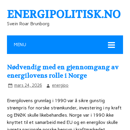
ENERGIPOLITISK.NO
Svein Roar Brunborg
MENU
Nødvendig med en gjennomgang av
energilovens rolle i Norge
mars 24, 2026
energipo
Energilovens grunnlag i 1990 var å sikre gunstig
strømpris for norske strømkunder, investering i ny kraft
og ENØK skulle likebehandles. Norge var i 1990 ikke
knyttet til et samarbeid med EU og en energilov skulle
ivareta nasjonale norske hensyn i kraftmarkedet.