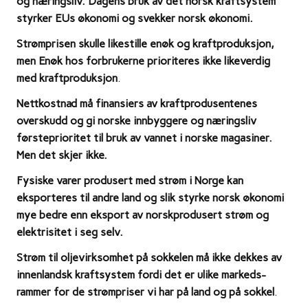
og næringsliv.
Dagens bruk av det norsk kraftsystem
styrker EUs økonomi og svekker norsk økonomi.
Strømprisen skulle likestille enøk og kraftproduksjon,
men Enøk hos forbrukerne prioriteres ikke likeverdig
med kraftproduksjon
.
Nettkostnad må finansiers av kraftprodusentenes
overskudd og gi norske innbyggere og næringsliv
førsteprioritet til bruk av vannet i norske magasiner.
Men det skjer ikke.
Fysiske varer produsert med strøm i Norge kan
eksporteres til andre land og slik styrke norsk økonomi
mye bedre enn eksport av norskprodusert strøm og
elektrisitet i seg selv.
Strøm til oljevirksomhet på sokkelen må ikke dekkes av
innenlandsk kraftsystem fordi
det er ulike markeds-
rammer for de strømpriser vi har på land og på sokkel
.