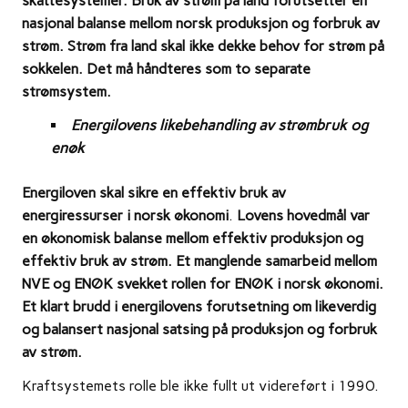
skattesystemer. Bruk av strøm på land forutsetter en
nasjonal balanse mellom norsk produksjon og forbruk av
strøm. Strøm fra land skal ikke dekke behov for strøm på
sokkelen. Det må håndteres som to separate
strømsystem.
Energilovens likebehandling av strømbruk og
enøk
Energiloven skal sikre en effektiv bruk av
energiressurser i norsk økonomi
.
Lovens hovedmål var
en økonomisk balanse mellom effektiv produksjon og
effektiv bruk av strøm. Et manglende samarbeid mellom
NVE og ENØK svekket rollen for ENØK i norsk økonomi.
Et klart brudd i energilovens forutsetning om likeverdig
og balansert nasjonal satsing på produksjon og forbruk
av strøm.
Kraftsystemets rolle ble ikke fullt ut videreført i 1990.