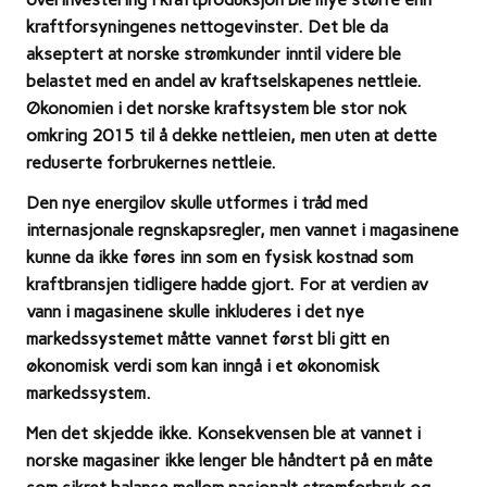
kraftforsyningenes nettogevinster. Det ble da
akseptert at norske strømkunder inntil videre ble
belastet med en andel av kraftselskapenes nettleie.
Økonomien i det norske kraftsystem ble stor nok
omkring 2015 til å dekke nettleien, men uten at dette
reduserte forbrukernes nettleie.
Den nye energilov skulle utformes i tråd med
internasjonale regnskapsregler, men
vannet i magasinene
kunne da ikke føres inn som en fysisk kostnad som
kraftbransjen tidligere hadde gjort.
For at verdien av
vann i magasinene skulle inkluderes i det nye
markedssystemet måtte vannet først bli gitt en
økonomisk verdi som kan inngå i et økonomisk
markedssystem.
Men det skjedde ikke. Konsekvensen ble at
vannet i
norske magasiner ikke lenger ble håndtert på en måte