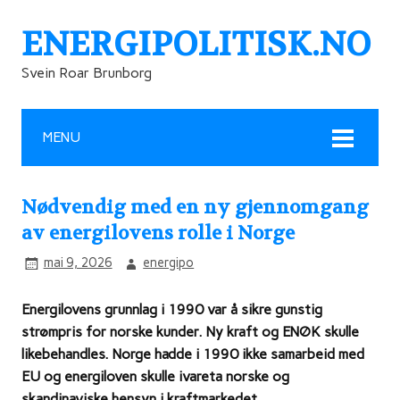
ENERGIPOLITISK.NO
Svein Roar Brunborg
MENU
Nødvendig med en ny gjennomgang
av energilovens rolle i Norge
mai 9, 2026
energipo
Energilovens grunnlag i 1990 var å sikre gunstig
strømpris for norske kunder. Ny kraft og ENØK skulle
likebehandles. Norge hadde i 1990 ikke samarbeid med
EU og energiloven skulle ivareta norske og
skandinaviske hensyn i kraftmarkedet.