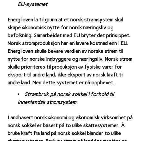
EU-systemet
Energiloven la til grunn at et norsk strømsystem skal
skape økonomisk nytte for norsk næringsliv og
befolkning.
Samarbeidet med EU bryter det prinsippet.
Norsk strømproduksjon har en lavere kostnad enn i EU.
Energiloven skulle bevare verdien av norske strøm til
nytte for norske innbyggere og næringsliv. Norsk strøm
skulle prioriteres til produksjon av fysiske varer for
eksport til andre land, ikke eksport av norsk kraft til
andre land.
Men dette systemet er nå opphevet.
Strømbruk på norsk sokkel i forhold til
innenlandsk strømsystem
Landbasert norsk økonomi og økonomisk virksomhet på
norsk sokkel er basert på to ulike skattesystemer.
Å
bruke kraft fra land på norsk sokkel blander to ulike