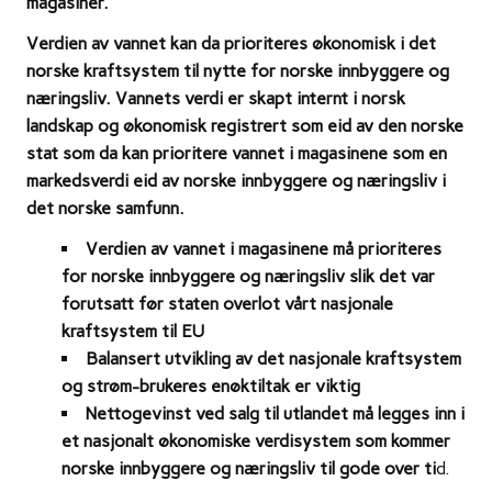
magasiner.
Verdien av vannet kan da prioriteres økonomisk i det
norske kraftsystem til nytte for norske innbyggere og
næringsliv. Vannets verdi er skapt internt i norsk
landskap og økonomisk registrert som eid av den norske
stat som da kan prioritere vannet i magasinene som en
markedsverdi eid av norske innbyggere og næringsliv i
det norske samfunn.
Verdien av vannet i magasinene må prioriteres
for norske innbyggere og næringsliv slik det var
forutsatt før staten overlot vårt nasjonale
kraftsystem til EU
Balansert utvikling av det nasjonale kraftsystem
og strøm-brukeres enøktiltak er viktig
Nettogevinst ved salg til utlandet må legges inn i
et nasjonalt økonomiske verdisystem som kommer
norske innbyggere og næringsliv til gode over ti
d.