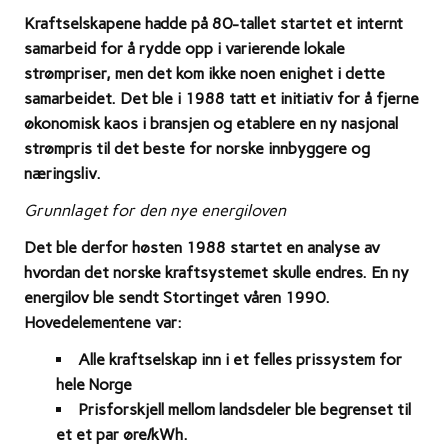
Kraftselskapene hadde på 80-tallet startet et internt
samarbeid for å rydde opp i varierende lokale
strømpriser, men det kom ikke noen enighet i dette
samarbeidet. Det ble i 1988 tatt et initiativ for å fjerne
økonomisk kaos i bransjen og etablere en
ny nasjonal
strømpris til det beste for norske innbyggere og
næringsliv.
Grunnlaget for den nye energiloven
Det ble derfor høsten 1988 startet en analyse av
hvordan det norske kraftsystemet skulle endres. En ny
energilov ble sendt Stortinget våren 1990.
Hovedelementene var:
Alle kraftselskap inn i et felles prissystem for
hele Norge
Prisforskjell mellom landsdeler ble begrenset til
et et par øre/kWh.