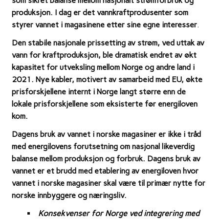
som sikret balanse mellom nasjonalt strømforbruk og
produksjon. I dag er det vannkraftprodusenter som
styrer vannet i magasinene etter sine egne interesser
.
Den stabile nasjonale prissetting av strøm, ved uttak av
vann for kraftproduksjon, ble dramatisk endret av økt
kapasitet for utveksling mellom Norge og andre land i
2021. Nye kabler, motivert av samarbeid med EU, økte
prisforskjellene internt i Norge langt større enn de
lokale prisforskjellene som eksisterte før energiloven
kom.
Dagens bruk av vannet i norske magasiner er ikke i tråd
med energilovens forutsetning om nasjonal likeverdig
balanse mellom produksjon og forbruk.
Dagens bruk av
vannet er et brudd med etablering av energiloven hvor
vannet i norske magasiner skal være til primær nytte for
norske innbyggere og næringsliv.
Konsekvenser for Norge ved integrering med