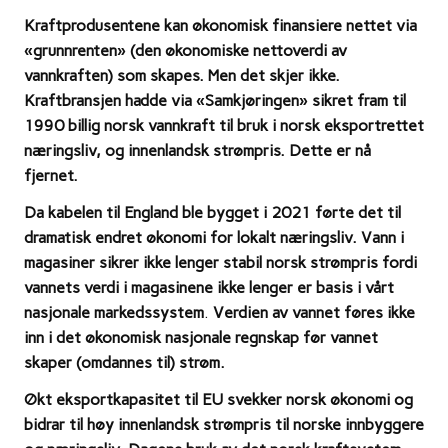
Kraftprodusentene kan økonomisk finansiere nettet via
«grunnrenten» (den økonomiske nettoverdi av
vannkraften) som skapes. Men det skjer ikke.
Kraftbransjen hadde via «Samkjøringen» sikret fram til
1990 billig norsk vannkraft til bruk i norsk eksportrettet
næringsliv, og innenlandsk strømpris. Dette er nå
fjernet.
Da kabelen til England ble bygget i 2021 førte det til
dramatisk endret økonomi for lokalt næringsliv.
Vann i
magasiner sikrer ikke lenger stabil norsk strømpris fordi
vannets verdi i magasinene ikke lenger er basis i vårt
nasjonale markedssystem
.
Verdien av vannet føres ikke
inn i det økonomisk nasjonale regnskap før vannet
skaper (omdannes til) strøm.
Økt eksportkapasitet til EU svekker norsk økonomi og
bidrar til høy innenlandsk strømpris til norske innbyggere