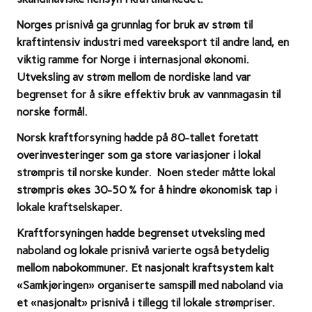
Norges prisnivå ga grunnlag for bruk av strøm til
kraftintensiv industri med vareeksport til andre land, en
viktig ramme for Norge i internasjonal økonomi.
Utveksling av strøm mellom de nordiske land var
begrenset for å sikre effektiv bruk av vannmagasin til
norske formål.
Norsk kraftforsyning hadde på 80-tallet foretatt
overinvesteringer som ga store variasjoner i lokal
strømpris til norske kunder. Noen steder måtte lokal
strømpris økes 30-50 % for å hindre økonomisk tap i
lokale kraftselskaper.
Kraftforsyningen hadde begrenset utveksling med
naboland og lokale prisnivå varierte også betydelig
mellom nabokommuner. Et nasjonalt kraftsystem kalt
«Samkjøringen» organiserte samspill med naboland via
et «nasjonalt» prisnivå i tillegg til lokale strømpriser.