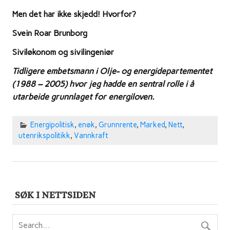
Men det har ikke skjedd! Hvorfor?
Svein Roar Brunborg
Siviløkonom og sivilingeniør
Tidligere embetsmann i Olje- og energidepartementet
(1988 – 2005) hvor jeg hadde en sentral rolle i å
utarbeide grunnlaget for energiloven.
Energipolitisk
,
enøk
,
Grunnrente
,
Marked
,
Nett
,
utenrikspolitikk
,
Vannkraft
SØK I NETTSIDEN