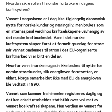
Hvordan sikre rollen til norske forbrukere i dagens
kraftsystem?
Vannet i magasinene er i dag ikke tilgjengelig økonomisk
nytte for norske kunder og næringsliv, men brukes som
en internasjonal verdi hos kraftselskapene uavhengig av
det norske kraftmarkedet. Vann i det norske
kraftsystem skaper først et formelt grunnlag for strøm
når vannet omdannes til strøm i det EU-organiserte
kraftmarked vi er blitt en del av.
Hvorfor vann i norske magasin ikke brukes til nytte for
norske strømkunder, slik energiloven forutsetter, er
uklart. Norge samarbeidet ikke med EU da energiloven
ble vedtatt i 1990.
Vannet som kommer fra himmelen registreres daglig og
det kan enkelt utarbeides statistikk over volumet av
vannet hos kraftselskapene. Men verdien av vannet fra