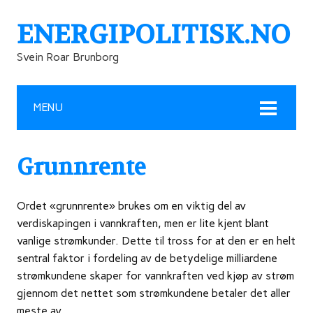
ENERGIPOLITISK.NO
Svein Roar Brunborg
MENU
Grunnrente
Ordet «grunnrente» brukes om en viktig del av
verdiskapingen i vannkraften, men er lite kjent blant
vanlige strømkunder. Dette til tross for at den er en helt
sentral faktor i fordeling av de betydelige milliardene
strømkundene skaper for vannkraften ved kjøp av strøm
gjennom det nettet som strømkundene betaler det aller
meste av.