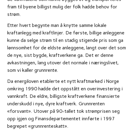
fram til byene billigst mulig der folk hadde behov for
strøm.
Etter hvert begynte man å knytte samme lokale
kraftanlegg med kraftlinjer. De første, billige anleggene
kunne da selge strøm til en stadig stigende pris som ga
lønnsomhet for de eldste anleggene, langt over det som
de nye, sist bygde, kraftverkene ga. Det er denne
avkastningen, lang utover det normale i næringslivet,
som vi kaller grunnrente.
Da energiloven etablerte et nytt kraftmarked i Norge
omkring 1990 hadde det oppstått en overinvestering i
vannkraft. De eldre, billigste kraftverkene finansierte
underskudd i nye, dyre kraftverk. Grunnrenten
«forsvant». Utover på 90-tallet tok strømprisen seg
opp igjen og Finansdepartementet innførte i 1997
begrepet «grunnrenteskatt».