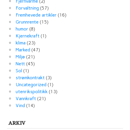
Fjernvarme
(2)
Forvaltning
(57)
Fremhevede artikler
(16)
Grunnrente
(15)
humor
(8)
Kjernekraft
(1)
klima
(23)
Marked
(47)
Miljø
(21)
Nett
(45)
Sol
(1)
strømkontrakt
(3)
Uncategorized
(1)
utenrikspolitikk
(13)
Vannkraft
(21)
Vind
(14)
ARKIV