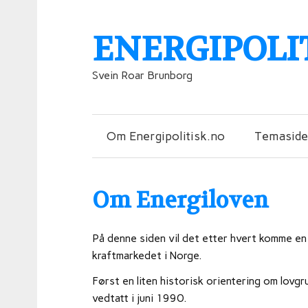
ENERGIPOLI
Svein Roar Brunborg
Om Energipolitisk.no
Temaside
Om Energiloven
På denne siden vil det etter hvert komme en 
kraftmarkedet i Norge.
Først en liten historisk orientering om lovgr
vedtatt i juni 1990.