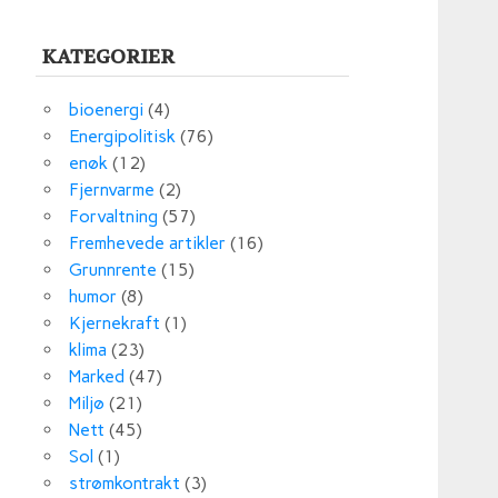
KATEGORIER
bioenergi
(4)
Energipolitisk
(76)
enøk
(12)
Fjernvarme
(2)
Forvaltning
(57)
Fremhevede artikler
(16)
Grunnrente
(15)
humor
(8)
Kjernekraft
(1)
klima
(23)
Marked
(47)
Miljø
(21)
Nett
(45)
Sol
(1)
strømkontrakt
(3)