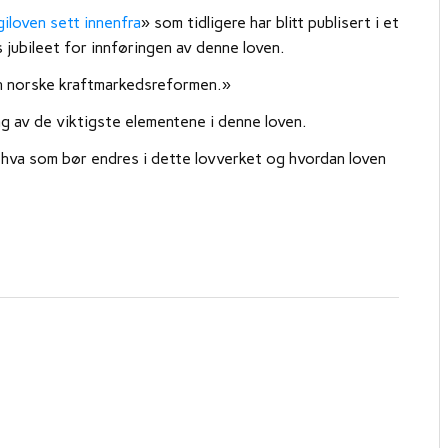
giloven sett innenfra
» som tidligere har blitt publisert i et
 jubileet for innføringen av denne loven.
en norske kraftmarkedsreformen.»
 av de viktigste elementene i denne loven.
m hva som bør endres i dette lovverket og hvordan loven