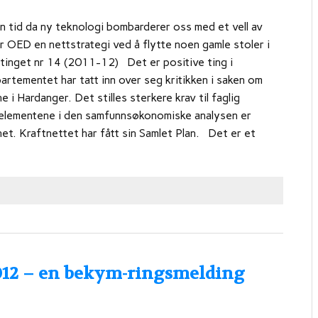
n tid da ny teknologi bombarderer oss med et vell av
r OED en nettstrategi ved å flytte noen gamle stoler i
rtinget nr 14 (2011-12) Det er positive ting i
rtementet har tatt inn over seg kritikken i saken om
i Hardanger. Det stilles sterkere krav til faglig
elementene i den samfunnsøkonomiske analysen er
et. Kraftnettet har fått sin Samlet Plan. Det er et
2012 – en bekym-ringsmelding