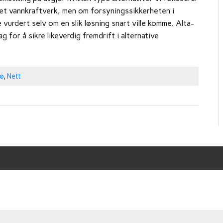
et vannkraftverk, men om forsyningssikkerheten i
 vurdert selv om en slik løsning snart ville komme. Alta-
g for å sikre likeverdig fremdrift i alternative
jø
,
Nett