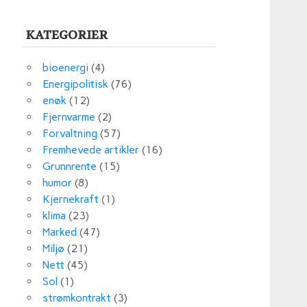
KATEGORIER
bioenergi
(4)
Energipolitisk
(76)
enøk
(12)
Fjernvarme
(2)
Forvaltning
(57)
Fremhevede artikler
(16)
Grunnrente
(15)
humor
(8)
Kjernekraft
(1)
klima
(23)
Marked
(47)
Miljø
(21)
Nett
(45)
Sol
(1)
strømkontrakt
(3)