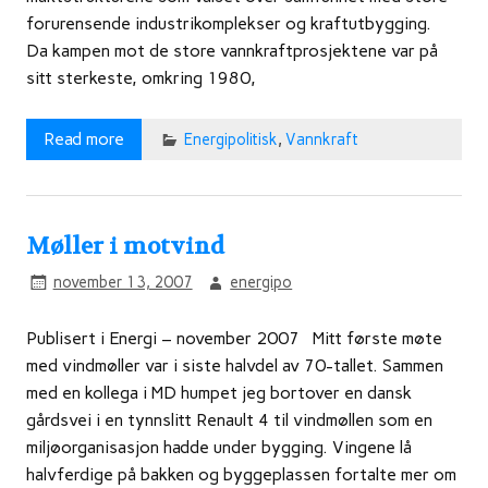
forurensende industrikomplekser og kraftutbygging.
Da kampen mot de store vannkraftprosjektene var på
sitt sterkeste, omkring 1980,
Read more
Energipolitisk
,
Vannkraft
Møller i motvind
november 13, 2007
energipo
Publisert i Energi – november 2007 Mitt første møte
med vindmøller var i siste halvdel av 70-tallet. Sammen
med en kollega i MD humpet jeg bortover en dansk
gårdsvei i en tynnslitt Renault 4 til vindmøllen som en
miljøorganisasjon hadde under bygging. Vingene lå
halvferdige på bakken og byggeplassen fortalte mer om