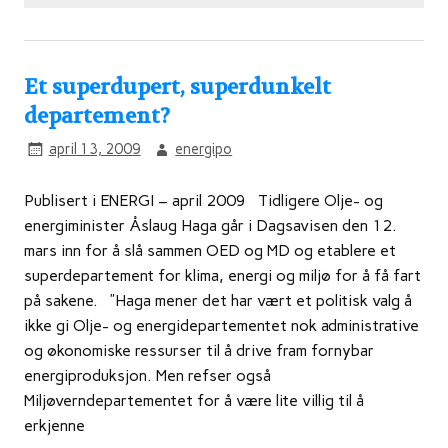
Et superdupert, superdunkelt
departement?
april 13, 2009
energipo
Publisert i ENERGI – april 2009 Tidligere Olje- og
energiminister Åslaug Haga går i Dagsavisen den 12.
mars inn for å slå sammen OED og MD og etablere et
superdepartement for klima, energi og miljø for å få fart
på sakene. ”Haga mener det har vært et politisk valg å
ikke gi Olje- og energidepartementet nok administrative
og økonomiske ressurser til å drive fram fornybar
energiproduksjon. Men refser også
Miljøverndepartementet for å være lite villig til å
erkjenne