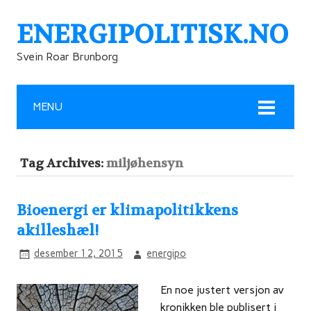
ENERGIPOLITISK.NO
Svein Roar Brunborg
MENU
Tag Archives:
miljøhensyn
Bioenergi er klimapolitikkens
akilleshæl!
desember 12, 2015
energipo
En noe justert versjon av
kronikken ble publisert i