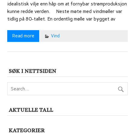
idealistisk vilje enn håp om at fornybar strømproduksjon
kunne redde verden. Neste møte med vindmøller var
tidlig på 80-tallet. En ordentlig mølle var bygget av
Read more
Vind
SØK I NETTSIDEN
AKTUELLE TALL
KATEGORIER