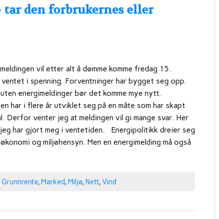
r den forbrukernes eller
meldingen vil etter alt å dømme komme fredag 15.
r ventet i spenning. Forventninger har bygget seg opp.
 uten energimeldinger bør det komme mye nytt.
en har i flere år utviklet seg på en måte som har skapt
 Derfor venter jeg at meldingen vil gi mange svar. Her
jeg har gjort meg i ventetiden. Energipolitikk dreier seg
 økonomi og miljøhensyn. Men en energimelding må også
,
Grunnrente
,
Marked
,
Miljø
,
Nett
,
Vind