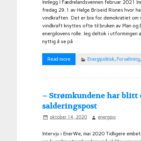
Innlegg I Fædrelandsvennen februar 2021 In
fredag 29.1 av Helge Briseid Risnes hvor ha 
vindkraften. Det er bra for demokratiet om 
vindkraft knyttes ofte til bruken av Plan og 
energilovens rolle. Jeg deltok i utformingen
nyttig å se på
Read more
Energipolitisk
,
Forvaltning
– Strømkundene har blitt 
salderingspost
oktober 14, 2020
energipo
Intervju i EnerWe, mai 2020 Tidligere embet