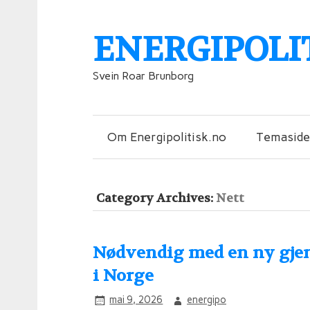
ENERGIPOLI
Svein Roar Brunborg
Om Energipolitisk.no
Temaside
Category Archives:
Nett
Nødvendig med en ny gje
i Norge
mai 9, 2026
energipo