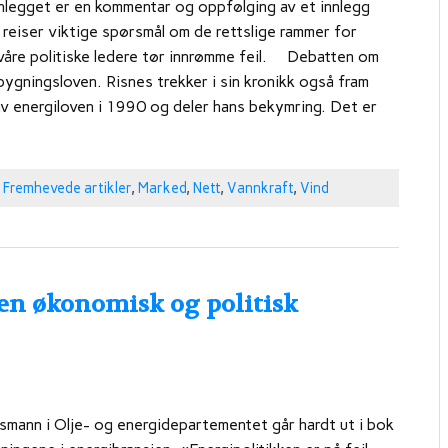
nlegget er en kommentar og oppfølging av et innlegg
reiser viktige spørsmål om de rettslige rammer for
våre politiske ledere tør innrømme feil. Debatten om
bygningsloven. Risnes trekker i sin kronikk også fram
 av energiloven i 1990 og deler hans bekymring. Det er
,
Fremhevede artikler
,
Marked
,
Nett
,
Vannkraft
,
Vind
en økonomisk og politisk
smann i Olje- og energidepartementet går hardt ut i bok