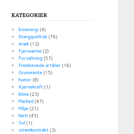
KATEGORIER
bioenergi
(4)
Energipolitisk
(76)
enøk
(12)
Fjernvarme
(2)
Forvaltning
(57)
Fremhevede artikler
(16)
Grunnrente
(15)
humor
(8)
Kjernekraft
(1)
klima
(23)
Marked
(47)
Miljø
(21)
Nett
(45)
Sol
(1)
strømkontrakt
(3)