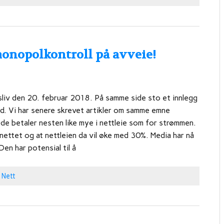
monopolkontroll på avveie!
liv den 20. februar 2018. På samme side sto et innlegg
d. Vi har senere skrevet artikler om samme emne
e betaler nesten like mye i nettleie som for strømmen.
 nettet og at nettleien da vil øke med 30%. Media har nå
en har potensial til å
,
Nett