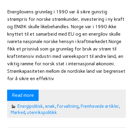
Energilovens grunnlag i 1990 var å sikre gunstig
strømpris for norske strømkunder, investering i ny kraft
og ENØK skulle likebehandles. Norge var i 1990 ikke
knyttet til et samarbeid med EU og en energilov skulle
ivareta nasjonale norske hensyn i kraftmarkedet.Norge
fikk et prisnivå som ga grunnlag for bruk av strøm til
kraftintensiv industri med vareeksport til andre land, en
viktig ramme for norsk stat i internasjonal økonomi.
Strømkapasiteten mellom de nordiske land var begrenset
for å sikre en effektiv
Read more
Energipolitisk
,
enøk
,
Forvaltning
,
Fremhevede artikler
,
Marked
,
utenrikspolitikk