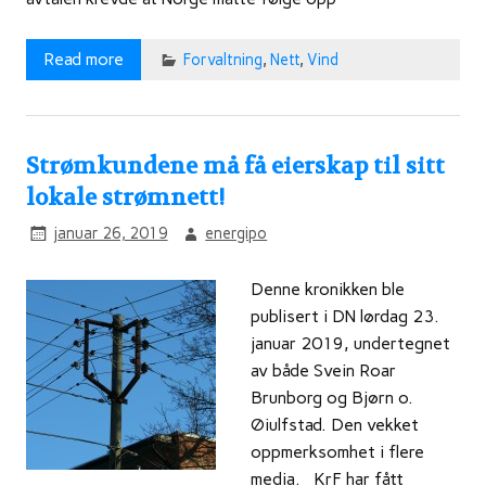
Read more
Forvaltning
,
Nett
,
Vind
Strømkundene må få eierskap til sitt
lokale strømnett!
januar 26, 2019
energipo
Denne kronikken ble
publisert i DN lørdag 23.
januar 2019, undertegnet
av både Svein Roar
Brunborg og Bjørn o.
Øiulfstad. Den vekket
oppmerksomhet i flere
media. KrF har fått