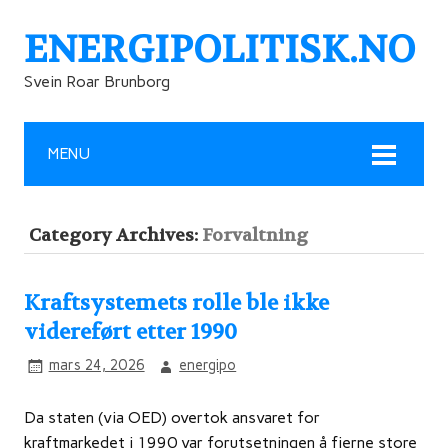
ENERGIPOLITISK.NO
Svein Roar Brunborg
MENU
Category Archives:
Forvaltning
Kraftsystemets rolle ble ikke
videreført etter 1990
mars 24, 2026
energipo
Da staten (via OED) overtok ansvaret for
kraftmarkedet i 1990 var forutsetningen å fjerne store