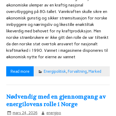
økonomiske ulemper av en kraftig nasjonal
overutbygging på 80-tallet. Vannkraften skulle sikre en
økonomisk gunstig og sikker strømsituasjon for norske
innbyggere og næringsliv og likestille enøktiltak
likeverdig med behovet for ny kraftproduksjon. Men
norske strømbrukere er ikke gitt den rolle de var tiltenkt
da den norske stat overtok ansvaret for nasjonalt
kraftmarked i 1990. Vannet i magasinene disponeres til
økonomisk nytte for eierne av vannet
Read more
Energipolitisk
,
Forvaltning
,
Marked
Nødvendig med en gjennomgang av
energilovens rolle i Norge
mars 24, 2026
energipo