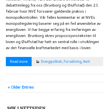
debattinnlegg fra oss (Brunborg og Øiulfstad) den 23.
februar hvor NVE forsvarer gjeldende praksis i
monopolkontrollen. Vår felles kommentar er at NVEs
monopolregulering baserer seg på en feil anvendelse av
energiloven. Vi har begge erfaring fra innføringen av
energiloven. Brunborg skrev proposisjonsteksten til
loven og Øiulfstad har hatt en sentral rolle i utviklingen
av det finansielle kraftmarkedet med basis i loven.
Read more
Energipolitisk
,
Forvaltning
,
Nett
« Older Entries
SØK I NETTSIDEN