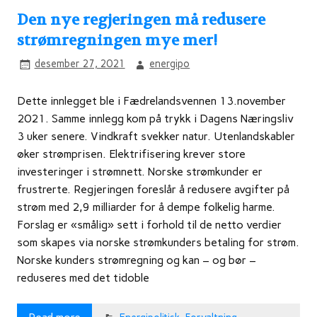
Den nye regjeringen må redusere
strømregningen mye mer!
desember 27, 2021
energipo
Dette innlegget ble i Fædrelandsvennen 13.november
2021. Samme innlegg kom på trykk i Dagens Næringsliv
3 uker senere. Vindkraft svekker natur. Utenlandskabler
øker strømprisen. Elektrifisering krever store
investeringer i strømnett. Norske strømkunder er
frustrerte. Regjeringen foreslår å redusere avgifter på
strøm med 2,9 milliarder for å dempe folkelig harme.
Forslag er «smålig» sett i forhold til de netto verdier
som skapes via norske strømkunders betaling for strøm.
Norske kunders strømregning og kan – og bør –
reduseres med det tidoble