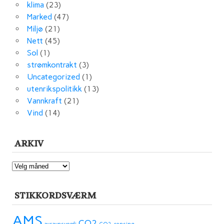
klima
(23)
Marked
(47)
Miljø
(21)
Nett
(45)
Sol
(1)
strømkontrakt
(3)
Uncategorized
(1)
utenrikspolitikk
(13)
Vannkraft
(21)
Vind
(14)
ARKIV
ARKIV
STIKKORDSVÆRM
AMS
CO2