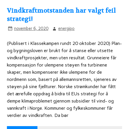
Vindkraftmotstanden har valgt feil
strategi!
november 6, 2020
energipo
(Publisert i Klassekampen rundt 20 oktober 2020) Plan-
og bygningsloven er brukt for å stanse eller utsette
vindkraftprosjekter, men uten resultat. Grunneiere får
kompensasjon for ulempene støyen fra turbinene
skaper, men kompenserer ikke ulempene for de
nordmenn som, basert på allemannsretten, sjeneres av
støyen på sine fjellturer. Norske strømkunder har fått
det ærefulle oppdrag å bidra til EUs strategi for å
dempe klimaproblemet gjennom subsidier til vind- og
vannkraft i Norge. Kommuner og fylkeskommuner får
verdier av vindkraften. Da bør