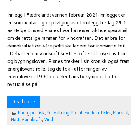
Innlegg I Fædrelandsvennen februar 2021 Innlegget er
en kommentar og oppfølging av et innlegg fredag 29.1
av Helge Briseid Risnes hvor ha reiser viktige spørsmål
om de rettslige rammer for vindkraften. Det er bra for
demokratiet om våre politiske ledere tør innrømme feil.
Debatten om vindkraft knyttes ofte til bruken av Plan
og bygningsloven. Risnes trekker i sin kronikk også fram
energilovens rolle. Jeg deltok i utformingen av
energiloven i 1990 og deler hans bekymring. Det er
nyttig å se på
Read more
Energipolitisk
,
Forvaltning
,
Fremhevede artikler
,
Marked
,
Nett
,
Vannkraft
,
Vind