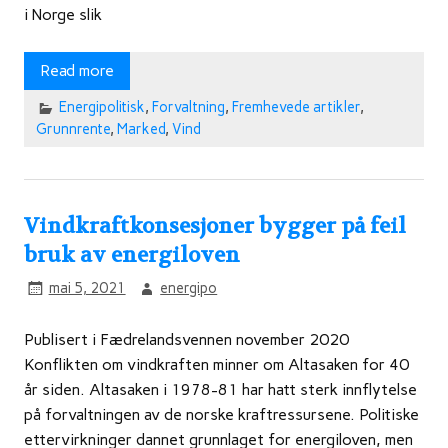
i Norge slik
Read more
Energipolitisk
,
Forvaltning
,
Fremhevede artikler
,
Grunnrente
,
Marked
,
Vind
Vindkraftkonsesjoner bygger på feil
bruk av energiloven
mai 5, 2021
energipo
Publisert i Fædrelandsvennen november 2020
Konflikten om vindkraften minner om Altasaken for 40
år siden. Altasaken i 1978-81 har hatt sterk innflytelse
på forvaltningen av de norske kraftressursene. Politiske
ettervirkninger dannet grunnlaget for energiloven, men