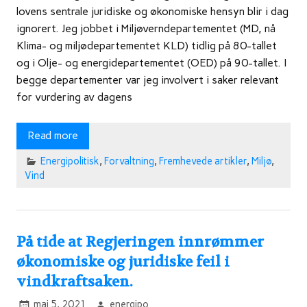
lovens sentrale juridiske og økonomiske hensyn blir i dag
ignorert. Jeg jobbet i Miljøverndepartementet (MD, nå
Klima- og miljødepartementet KLD) tidlig på 80-tallet
og i Olje- og energidepartementet (OED) på 90-tallet. I
begge departementer var jeg involvert i saker relevant
for vurdering av dagens
Read more
Energipolitisk
,
Forvaltning
,
Fremhevede artikler
,
Miljø
,
Vind
På tide at Regjeringen innrømmer
økonomiske og juridiske feil i
vindkraftsaken.
mai 5, 2021
energipo