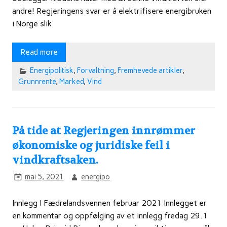
andre! Regjeringens svar er å elektrifisere energibruken
i Norge slik
Read more
Energipolitisk
,
Forvaltning
,
Fremhevede artikler
,
Grunnrente
,
Marked
,
Vind
På tide at Regjeringen innrømmer
økonomiske og juridiske feil i
vindkraftsaken.
mai 5, 2021
energipo
Innlegg I Fædrelandsvennen februar 2021 Innlegget er
en kommentar og oppfølging av et innlegg fredag 29.1