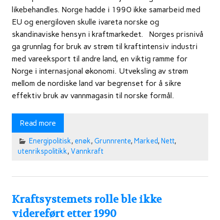
likebehandles. Norge hadde i 1990 ikke samarbeid med
EU og energiloven skulle ivareta norske og
skandinaviske hensyn i kraftmarkedet. Norges prisnivå
ga grunnlag for bruk av strøm til kraftintensiv industri
med vareeksport til andre land, en viktig ramme for
Norge i internasjonal økonomi. Utveksling av strøm
mellom de nordiske land var begrenset for å sikre
effektiv bruk av vannmagasin til norske formål.
Read more
Energipolitisk
,
enøk
,
Grunnrente
,
Marked
,
Nett
,
utenrikspolitikk
,
Vannkraft
Kraftsystemets rolle ble ikke
videreført etter 1990