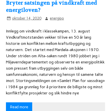
Bryter satsingen på vindkraft med
energiloven?
oktober 14, 2020
energipo
Innlegg om vindkraft i klassekampen, 13. august
Vindkraftmotstanden vekker til live en 50 år lang
historie om konflikten mellom kraftutbygging og
naturvern. Det startet med Mardøla-aksjonen i 1970.
Under striden om Alta-saken rundt 1980 jobbet jeg i
Miljøverndepartementet og observerte en energipolitikk
som presset fram utbyggingen selv om både
samfunnsøkonomi, naturvern og hensyn til samene talte
imot. Stortingsmeldingen om «Samlet Plan for vassdrag»
i 1984 ga grunnlag for å prioritere de billigste og minst
konfliktfylte prosjekter og slik hindre nye
Read more