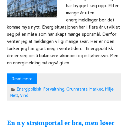
har bygget seg opp. Etter
mange år uten
energimeldinger bør det
komme mye nytt. Energisituasjonen har i flere år utviklet
seg på en måte som har skapt mange spørsmål. Derfor
venter jeg at meldingen vil gi mange svar. Her er noen
tanker jeg har gjort meg i ventetiden. Energipolitikk
dreier seg om å balansere økonomi og miljøhensyn. Men
en energimelding må også gi en
Read more
Energipolitisk
,
Forvaltning
,
Grunnrente
,
Marked
,
Miljø
,
Nett
,
Vind
En ny strømportal er bra, men løser