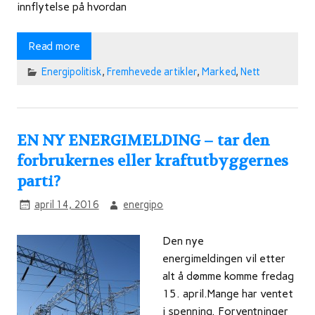
innflytelse på hvordan
Read more
Energipolitisk
,
Fremhevede artikler
,
Marked
,
Nett
EN NY ENERGIMELDING – tar den
forbrukernes eller kraftutbyggernes
parti?
april 14, 2016
energipo
Den nye
energimeldingen vil etter
alt å dømme komme fredag
15. april.Mange har ventet
i spenning. Forventninger