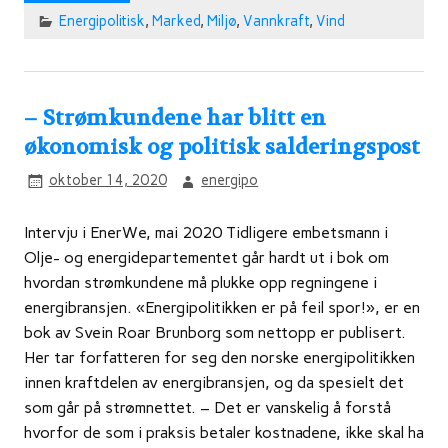
Energipolitisk
,
Marked
,
Miljø
,
Vannkraft
,
Vind
– Strømkundene har blitt en
økonomisk og politisk salderingspost
oktober 14, 2020
energipo
Intervju i EnerWe, mai 2020 Tidligere embetsmann i
Olje- og energidepartementet går hardt ut i bok om
hvordan strømkundene må plukke opp regningene i
energibransjen. «Energipolitikken er på feil spor!», er en
bok av Svein Roar Brunborg som nettopp er publisert.
Her tar forfatteren for seg den norske energipolitikken
innen kraftdelen av energibransjen, og da spesielt det
som går på strømnettet. – Det er vanskelig å forstå
hvorfor de som i praksis betaler kostnadene, ikke skal ha