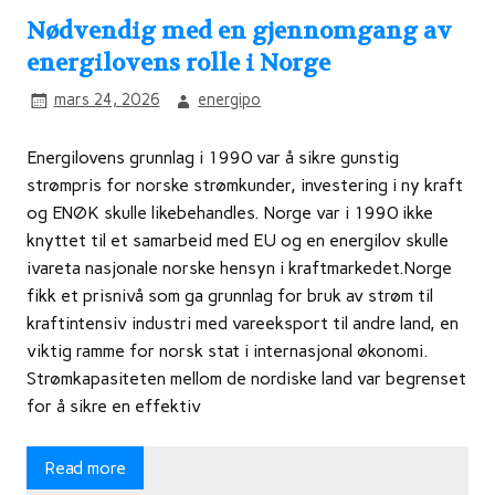
Nødvendig med en gjennomgang av
energilovens rolle i Norge
mars 24, 2026
energipo
Energilovens grunnlag i 1990 var å sikre gunstig
strømpris for norske strømkunder, investering i ny kraft
og ENØK skulle likebehandles. Norge var i 1990 ikke
knyttet til et samarbeid med EU og en energilov skulle
ivareta nasjonale norske hensyn i kraftmarkedet.Norge
fikk et prisnivå som ga grunnlag for bruk av strøm til
kraftintensiv industri med vareeksport til andre land, en
viktig ramme for norsk stat i internasjonal økonomi.
Strømkapasiteten mellom de nordiske land var begrenset
for å sikre en effektiv
Read more