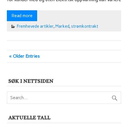
Read more
Fremhevede artikler
,
Marked
,
strømkontrakt
« Older Entries
SØK I NETTSIDEN
AKTUELLE TALL