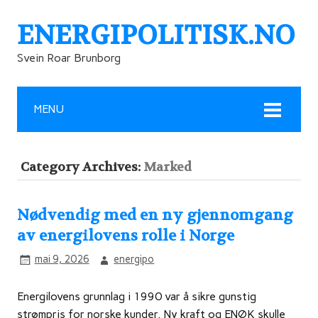
ENERGIPOLITISK.NO
Svein Roar Brunborg
MENU
Category Archives:
Marked
Nødvendig med en ny gjennomgang
av energilovens rolle i Norge
mai 9, 2026
energipo
Energilovens grunnlag i 1990 var å sikre gunstig
strømpris for norske kunder. Ny kraft og ENØK skulle