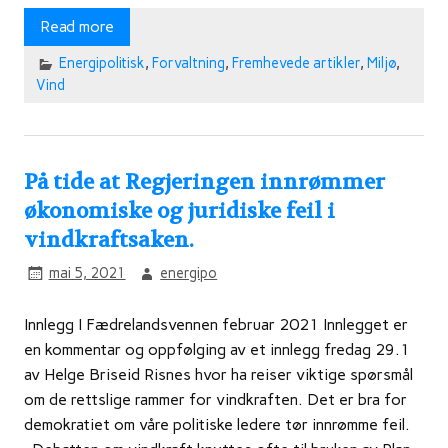
Read more
Energipolitisk
,
Forvaltning
,
Fremhevede artikler
,
Miljø
,
Vind
På tide at Regjeringen innrømmer
økonomiske og juridiske feil i
vindkraftsaken.
mai 5, 2021
energipo
Innlegg I Fædrelandsvennen februar 2021 Innlegget er
en kommentar og oppfølging av et innlegg fredag 29.1
av Helge Briseid Risnes hvor ha reiser viktige spørsmål
om de rettslige rammer for vindkraften. Det er bra for
demokratiet om våre politiske ledere tør innrømme feil.