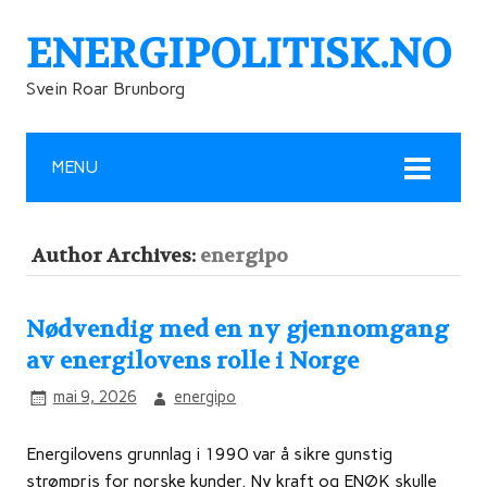
ENERGIPOLITISK.NO
Svein Roar Brunborg
MENU
Author Archives:
energipo
Nødvendig med en ny gjennomgang
av energilovens rolle i Norge
mai 9, 2026
energipo
Energilovens grunnlag i 1990 var å sikre gunstig
strømpris for norske kunder. Ny kraft og ENØK skulle