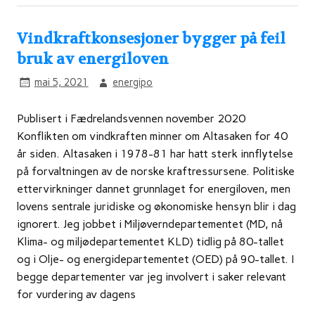
Vindkraftkonsesjoner bygger på feil
bruk av energiloven
mai 5, 2021
energipo
Publisert i Fædrelandsvennen november 2020
Konflikten om vindkraften minner om Altasaken for 40
år siden. Altasaken i 1978-81 har hatt sterk innflytelse
på forvaltningen av de norske kraftressursene. Politiske
ettervirkninger dannet grunnlaget for energiloven, men
lovens sentrale juridiske og økonomiske hensyn blir i dag
ignorert. Jeg jobbet i Miljøverndepartementet (MD, nå
Klima- og miljødepartementet KLD) tidlig på 80-tallet
og i Olje- og energidepartementet (OED) på 90-tallet. I
begge departementer var jeg involvert i saker relevant
for vurdering av dagens