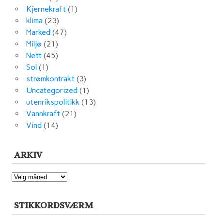
Kjernekraft
(1)
klima
(23)
Marked
(47)
Miljø
(21)
Nett
(45)
Sol
(1)
strømkontrakt
(3)
Uncategorized
(1)
utenrikspolitikk
(13)
Vannkraft
(21)
Vind
(14)
ARKIV
ARKIV
STIKKORDSVÆRM