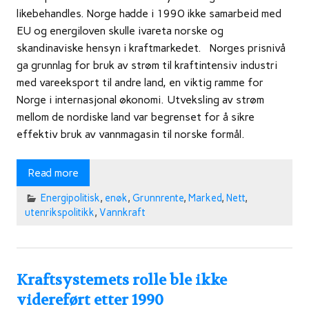
likebehandles. Norge hadde i 1990 ikke samarbeid med
EU og energiloven skulle ivareta norske og
skandinaviske hensyn i kraftmarkedet. Norges prisnivå
ga grunnlag for bruk av strøm til kraftintensiv industri
med vareeksport til andre land, en viktig ramme for
Norge i internasjonal økonomi. Utveksling av strøm
mellom de nordiske land var begrenset for å sikre
effektiv bruk av vannmagasin til norske formål.
Read more
Energipolitisk
,
enøk
,
Grunnrente
,
Marked
,
Nett
,
utenrikspolitikk
,
Vannkraft
Kraftsystemets rolle ble ikke
videreført etter 1990