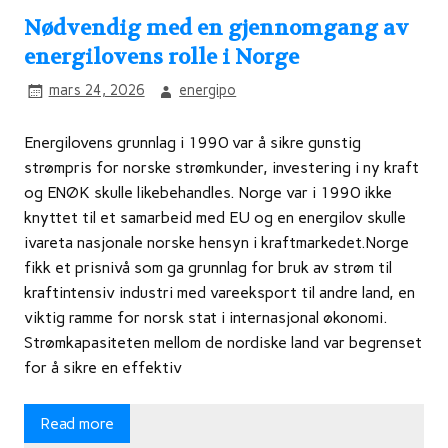
Nødvendig med en gjennomgang av
energilovens rolle i Norge
mars 24, 2026
energipo
Energilovens grunnlag i 1990 var å sikre gunstig
strømpris for norske strømkunder, investering i ny kraft
og ENØK skulle likebehandles. Norge var i 1990 ikke
knyttet til et samarbeid med EU og en energilov skulle
ivareta nasjonale norske hensyn i kraftmarkedet.Norge
fikk et prisnivå som ga grunnlag for bruk av strøm til
kraftintensiv industri med vareeksport til andre land, en
viktig ramme for norsk stat i internasjonal økonomi.
Strømkapasiteten mellom de nordiske land var begrenset
for å sikre en effektiv
Read more