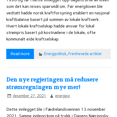
som det kan reises spørsmål om. Før energiloven ble
vedtatt hadde norsk kraftforsyning etablert en nasjonal
kraftbalanse basert på summen av lokale kraftverk.
Hvert lokale kraftselskap hadde ansvar for lokal
strømpris basert på kostnadene i de lokale, ofte
kommunalt eide kraftselskap.
Read more
Energipolitisk
,
Fremhevede artikler
Den nye regjeringen må redusere
strømregningen mye mer!
desember 27, 2021
energipo
Dette innlegget ble i Fædrelandsvennen 13.november
2021. Samme innlegg kom på trykk i Dagens Næringsliv