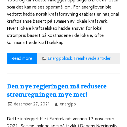
som det kan reises spørsmål om. Før energiloven ble
vedtatt hadde norsk kraftforsyning etablert en nasjonal
kraftbalanse basert på summen av lokale kraftverk.
Hvert lokale kraftselskap hadde ansvar for lokal
strømpris basert på kostnadene i de lokale, ofte
kommunalt eide kraftselskap.
Read more
Energipolitisk
,
Fremhevede artikler
Den nye regjeringen må redusere
strømregningen mye mer!
desember 27, 2021
energipo
Dette innlegget ble i Fædrelandsvennen 13.november
2021. Samme innlegg kom på trykk i Dagens Næringsliv