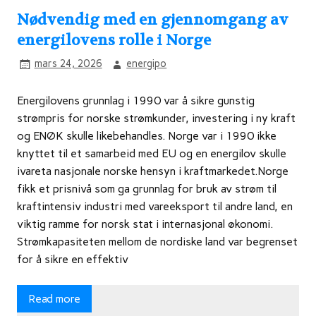
Nødvendig med en gjennomgang av
energilovens rolle i Norge
mars 24, 2026
energipo
Energilovens grunnlag i 1990 var å sikre gunstig
strømpris for norske strømkunder, investering i ny kraft
og ENØK skulle likebehandles. Norge var i 1990 ikke
knyttet til et samarbeid med EU og en energilov skulle
ivareta nasjonale norske hensyn i kraftmarkedet.Norge
fikk et prisnivå som ga grunnlag for bruk av strøm til
kraftintensiv industri med vareeksport til andre land, en
viktig ramme for norsk stat i internasjonal økonomi.
Strømkapasiteten mellom de nordiske land var begrenset
for å sikre en effektiv
Read more