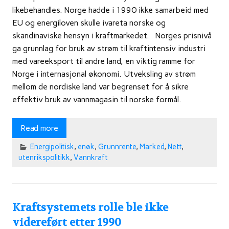
likebehandles. Norge hadde i 1990 ikke samarbeid med
EU og energiloven skulle ivareta norske og
skandinaviske hensyn i kraftmarkedet. Norges prisnivå
ga grunnlag for bruk av strøm til kraftintensiv industri
med vareeksport til andre land, en viktig ramme for
Norge i internasjonal økonomi. Utveksling av strøm
mellom de nordiske land var begrenset for å sikre
effektiv bruk av vannmagasin til norske formål.
Read more
Energipolitisk
,
enøk
,
Grunnrente
,
Marked
,
Nett
,
utenrikspolitikk
,
Vannkraft
Kraftsystemets rolle ble ikke
videreført etter 1990