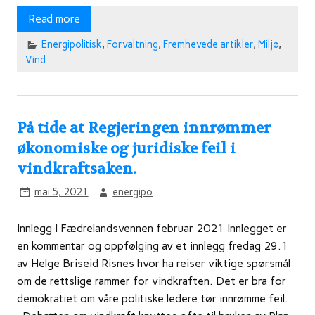
Read more
Energipolitisk
,
Forvaltning
,
Fremhevede artikler
,
Miljø
,
Vind
På tide at Regjeringen innrømmer
økonomiske og juridiske feil i
vindkraftsaken.
mai 5, 2021
energipo
Innlegg I Fædrelandsvennen februar 2021 Innlegget er
en kommentar og oppfølging av et innlegg fredag 29.1
av Helge Briseid Risnes hvor ha reiser viktige spørsmål
om de rettslige rammer for vindkraften. Det er bra for
demokratiet om våre politiske ledere tør innrømme feil.