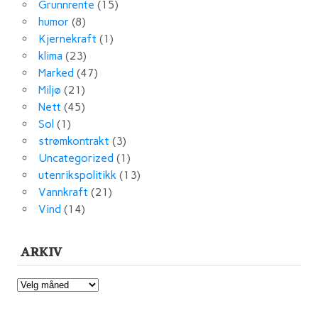
Grunnrente
(15)
humor
(8)
Kjernekraft
(1)
klima
(23)
Marked
(47)
Miljø
(21)
Nett
(45)
Sol
(1)
strømkontrakt
(3)
Uncategorized
(1)
utenrikspolitikk
(13)
Vannkraft
(21)
Vind
(14)
ARKIV
ARKIV