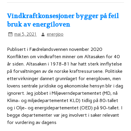
Vindkraftkonsesjoner bygger på feil
bruk av energiloven
mai 5, 2021
energipo
Publisert i Fædrelandsvennen november 2020
Konflikten om vindkraften minner om Altasaken for 40
år siden. Altasaken i 1978-81 har hatt sterk innflytelse
på forvaltningen av de norske kraftressursene. Politiske
ettervirkninger dannet grunnlaget for energiloven, men
lovens sentrale juridiske og økonomiske hensyn blir i dag
ignorert. Jeg jobbet i Miljøverndepartementet (MD, nå
Klima- og miljødepartementet KLD) tidlig på 80-tallet
og i Olje- og energidepartementet (OED) på 90-tallet. I
begge departementer var jeg involvert i saker relevant
for vurdering av dagens