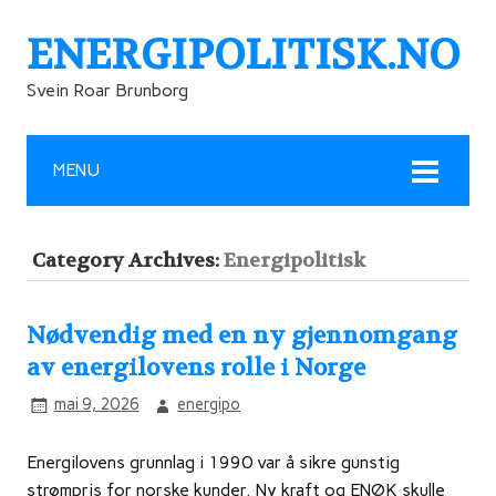
ENERGIPOLITISK.NO
Svein Roar Brunborg
MENU
Category Archives:
Energipolitisk
Nødvendig med en ny gjennomgang
av energilovens rolle i Norge
mai 9, 2026
energipo
Energilovens grunnlag i 1990 var å sikre gunstig
strømpris for norske kunder. Ny kraft og ENØK skulle