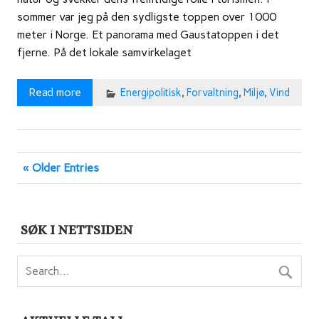
sommer var jeg på den sydligste toppen over 1000
meter i Norge. Et panorama med Gaustatoppen i det
fjerne. På det lokale samvirkelaget
Read more
Energipolitisk
,
Forvaltning
,
Miljø
,
Vind
« Older Entries
SØK I NETTSIDEN