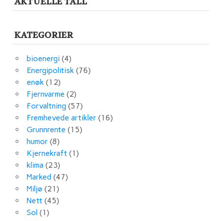
AKTUELLE TALL
KATEGORIER
bioenergi
(4)
Energipolitisk
(76)
enøk
(12)
Fjernvarme
(2)
Forvaltning
(57)
Fremhevede artikler
(16)
Grunnrente
(15)
humor
(8)
Kjernekraft
(1)
klima
(23)
Marked
(47)
Miljø
(21)
Nett
(45)
Sol
(1)