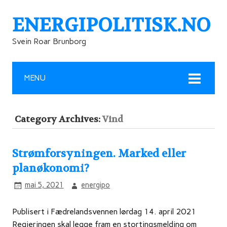
ENERGIPOLITISK.NO
Svein Roar Brunborg
MENU
Category Archives:
Vind
Strømforsyningen. Marked eller
planøkonomi?
mai 5, 2021
energipo
Publisert i Fædrelandsvennen lørdag 14. april 2021
Regjeringen skal legge fram en stortingsmelding om