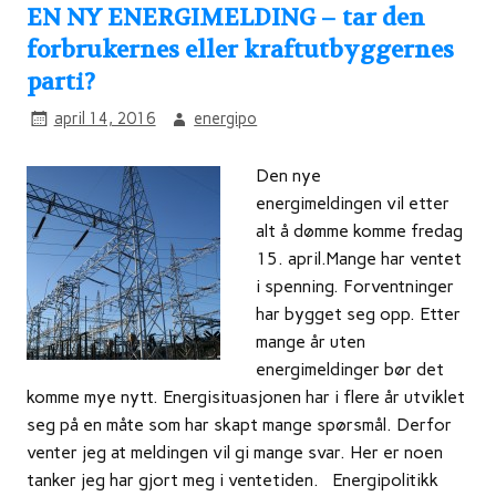
EN NY ENERGIMELDING – tar den
forbrukernes eller kraftutbyggernes
parti?
april 14, 2016
energipo
Den nye
energimeldingen vil etter
alt å dømme komme fredag
15. april.Mange har ventet
i spenning. Forventninger
har bygget seg opp. Etter
mange år uten
energimeldinger bør det
komme mye nytt. Energisituasjonen har i flere år utviklet
seg på en måte som har skapt mange spørsmål. Derfor
venter jeg at meldingen vil gi mange svar. Her er noen
tanker jeg har gjort meg i ventetiden. Energipolitikk