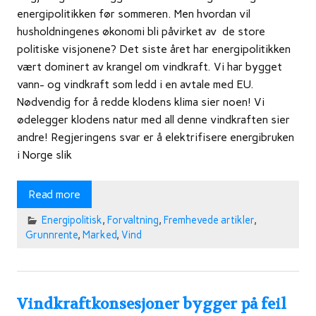
energipolitikken før sommeren. Men hvordan vil
husholdningenes økonomi bli påvirket av de store
politiske visjonene? Det siste året har energipolitikken
vært dominert av krangel om vindkraft. Vi har bygget
vann- og vindkraft som ledd i en avtale med EU.
Nødvendig for å redde klodens klima sier noen! Vi
ødelegger klodens natur med all denne vindkraften sier
andre! Regjeringens svar er å elektrifisere energibruken
i Norge slik
Read more
Energipolitisk
,
Forvaltning
,
Fremhevede artikler
,
Grunnrente
,
Marked
,
Vind
Vindkraftkonsesjoner bygger på feil