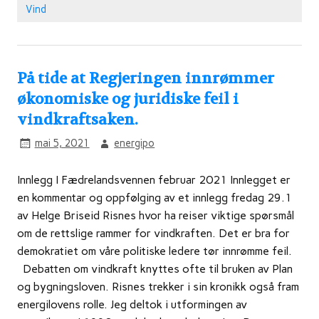
Vind
På tide at Regjeringen innrømmer
økonomiske og juridiske feil i
vindkraftsaken.
mai 5, 2021
energipo
Innlegg I Fædrelandsvennen februar 2021 Innlegget er
en kommentar og oppfølging av et innlegg fredag 29.1
av Helge Briseid Risnes hvor ha reiser viktige spørsmål
om de rettslige rammer for vindkraften. Det er bra for
demokratiet om våre politiske ledere tør innrømme feil.
Debatten om vindkraft knyttes ofte til bruken av Plan
og bygningsloven. Risnes trekker i sin kronikk også fram
energilovens rolle. Jeg deltok i utformingen av