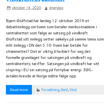
oktober 14, 2020
energipo
Bjørn Øiulfstad har lørdag 12. oktober 2019 et
debattinnlegg om hvem som betaler merkostnadene i
sentralnettet som følge av satsing på vindkraft.
Øiulfstad sitt innlegg setter søkelys på samme tema som
mitt innlegg i DN den 5.10: hvem bør betale for
strømnettet? Det er viktig å ha klart for seg det
formelle grunnlaget for satsingen på vindkraft og
sentralnettets tariffer. Satsingen på vindkraft har sitt
utspring i EU sin satsing på fornybar energi. EØS-
avtalen krevde at Norge måtte følge opp
Read more
Forvaltning
,
Nett
,
Vind