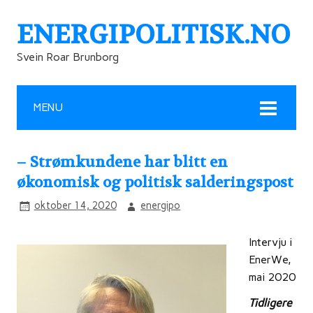
ENERGIPOLITISK.NO
Svein Roar Brunborg
MENU
– Strømkundene har blitt en
økonomisk og politisk salderingspost
oktober 14, 2020
energipo
Intervju i
EnerWe,
mai 2020
Tidligere