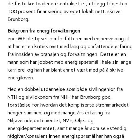
de faste kostnadene i sentralnettet, i tillegg til nesten
100 prosent finansiering av eget lokalt nett, skriver
Brunborg.
Bakgrunn fra energiforvaltningen
enerWE ble tipset om forfatteren med en henvisning til
at han er en kritisk røst med lang og omfattende erfaring
fra innsiden av bransjen og forvaltningen. Dette er en
mann som har jobbet med energispørsmål i hele sin lange
karriere, og han har blant annet vært med på å skrive
energiloven.
Med en dobbel utdannelse som både sivilingeniør fra
NTH og siviløkonom fra NHH har Brunborg god
forståelse for hvordan det kompliserte strømmarkedet
henger sammen, og med mange års erfaring fra
Miljøverndepartementet, NVE, Olje- og
energidepartementet, samt mange år som selvstendig
rådgiver/konsulent innen energispørsmål har han også