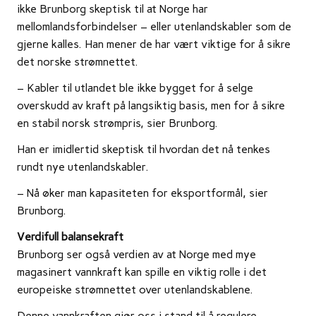
ikke Brunborg skeptisk til at Norge har
mellomlandsforbindelser – eller utenlandskabler som de
gjerne kalles. Han mener de har vært viktige for å sikre
det norske strømnettet.
– Kabler til utlandet ble ikke bygget for å selge
overskudd av kraft på langsiktig basis, men for å sikre
en stabil norsk strømpris, sier Brunborg.
Han er imidlertid skeptisk til hvordan det nå tenkes
rundt nye utenlandskabler.
– Nå øker man kapasiteten for eksportformål, sier
Brunborg.
Verdifull balansekraft
Brunborg ser også verdien av at Norge med mye
magasinert vannkraft kan spille en viktig rolle i det
europeiske strømnettet over utenlandskablene.
Denne vannkraften gjør oss i stand til å regulere