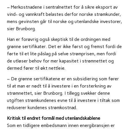
– Merkostnadene i sentralnettet for å sikre eksport av
vind- og vannkraft belastes derfor norske strømkunder,
mens gevinsten går til norske og utenlandske investorer,
sier Brunborg.
Han er forøvrig også skeptisk til de ordningen med
grønne sertifikater. Det er ikke først og fremst fordi de
førte til et lite påslag på selve strømprisen, men fordi
de utløser behov for mer kapasitet i strømnettet og
dermed fører til økt nettleie.
– De grønne sertifikatene er en subsidiering som fører
til at man er nødt til å investere i en forsterkning av
strømnettet, sier Brunborg. I tillegg svekker denne
utgiften strømkundenes evne til å investere i tiltak som
reduserer kundenes strømkostnad.
Kritisk til endret formål med utenlandskablene
Som en tidligere embedsmann innen energibransjen er