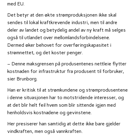
med EU.
Det betyr at den økte strømproduksjonen ikke skal
sendes til lokal kraftkrevende industri, men til andre
deler av landet og betydelig andel av ny kraft må selges
også til utlandet over mellomlandsforbindelsene.
Dermed øker behovet for overføringskapasitet i
strømnettet, og det koster penger.
– Denne maksgrensen på produsentenes nettleie flytter
kostnaden for infrastruktur fra produsent til forbruker,
sier Brunborg.
Han er kritisk til at strømkundene og strømprodusentene
i denne situasjonen har to motstridende interesser, og
at det blir helt feil hvem som blir sittende igjen med
henholdsvis kostnadene og gevinstene.
Her presiserer han samtidig at dette ikke bare gjelder
vindkraften, men også vannkraften.