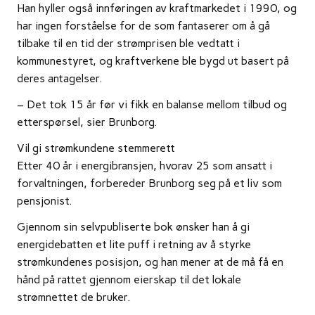
Han hyller også innføringen av kraftmarkedet i 1990, og
har ingen forståelse for de som fantaserer om å gå
tilbake til en tid der strømprisen ble vedtatt i
kommunestyret, og kraftverkene ble bygd ut basert på
deres antagelser.
– Det tok 15 år før vi fikk en balanse mellom tilbud og
etterspørsel, sier Brunborg.
Vil gi strømkundene stemmerett
Etter 40 år i energibransjen, hvorav 25 som ansatt i
forvaltningen, forbereder Brunborg seg på et liv som
pensjonist.
Gjennom sin selvpubliserte bok ønsker han å gi
energidebatten et lite puff i retning av å styrke
strømkundenes posisjon, og han mener at de må få en
hånd på rattet gjennom eierskap til det lokale
strømnettet de bruker.