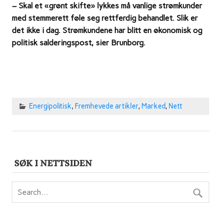
– Skal et «grønt skifte» lykkes må vanlige strømkunder
med stemmerett føle seg rettferdig behandlet. Slik er
det ikke i dag. Strømkundene har blitt en økonomisk og
politisk salderingspost, sier Brunborg.
Energipolitisk
,
Fremhevede artikler
,
Marked
,
Nett
SØK I NETTSIDEN