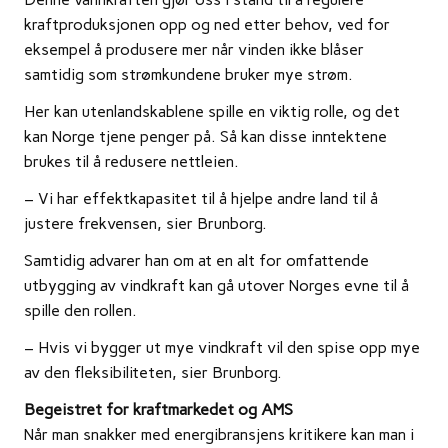
kraftproduksjonen opp og ned etter behov, ved for
eksempel å produsere mer når vinden ikke blåser
samtidig som strømkundene bruker mye strøm.
Her kan utenlandskablene spille en viktig rolle, og det
kan Norge tjene penger på. Så kan disse inntektene
brukes til å redusere nettleien.
– Vi har effektkapasitet til å hjelpe andre land til å
justere frekvensen, sier Brunborg.
Samtidig advarer han om at en alt for omfattende
utbygging av vindkraft kan gå utover Norges evne til å
spille den rollen.
– Hvis vi bygger ut mye vindkraft vil den spise opp mye
av den fleksibiliteten, sier Brunborg.
Begeistret for kraftmarkedet og AMS
Når man snakker med energibransjens kritikere kan man i