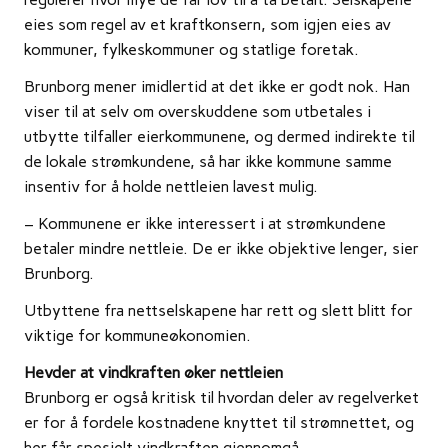
eies som regel av et kraftkonsern, som igjen eies av
kommuner, fylkeskommuner og statlige foretak.
Brunborg mener imidlertid at det ikke er godt nok. Han
viser til at selv om overskuddene som utbetales i
utbytte tilfaller eierkommunene, og dermed indirekte til
de lokale strømkundene, så har ikke kommune samme
insentiv for å holde nettleien lavest mulig.
– Kommunene er ikke interessert i at strømkundene
betaler mindre nettleie. De er ikke objektive lenger, sier
Brunborg.
Utbyttene fra nettselskapene har rett og slett blitt for
viktige for kommuneøkonomien.
Hevder at vindkraften øker nettleien
Brunborg er også kritisk til hvordan deler av regelverket
er for å fordele kostnadene knyttet til strømnettet, og
her får spesielt vindkraften gjennomgå.