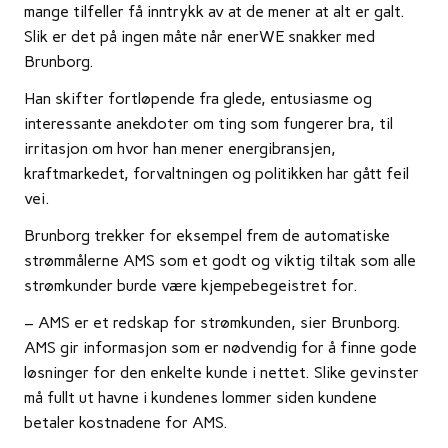
mange tilfeller få inntrykk av at de mener at alt er galt.
Slik er det på ingen måte når enerWE snakker med
Brunborg.
Han skifter fortløpende fra glede, entusiasme og
interessante anekdoter om ting som fungerer bra, til
irritasjon om hvor han mener energibransjen,
kraftmarkedet, forvaltningen og politikken har gått feil
vei.
Brunborg trekker for eksempel frem de automatiske
strømmålerne AMS som et godt og viktig tiltak som alle
strømkunder burde være kjempebegeistret for.
– AMS er et redskap for strømkunden, sier Brunborg.
AMS gir informasjon som er nødvendig for å finne gode
løsninger for den enkelte kunde i nettet. Slike gevinster
må fullt ut havne i kundenes lommer siden kundene
betaler kostnadene for AMS.