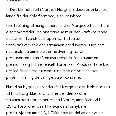
– Det blir helt feil i Norge. I Norge produserer vi kraften
langt fra der folk flest bor, sier Brunborg.
I motsetning til mange andre land er Norge delt inn i flere
elspot-områder, og historisk sett er den kraftkrevende
industrien typisk satt opp i nærheten av
vannkraftverkene der strømmen produseres. Men det
nasjonale strømnettet er nødvendig for at
produsentene kan få en markedspris for strømmen
gjennom salg til hver enkelt forbruker. Produsentene bør
derfor finansiere strømnettet fram de som skaper
prisen – nemlig de vanlige strømkundene.
Når vi nå bygger ut vindkraft i Norge er det ifølge boken
til Brunborg ikke fordi vi trenger den ekstra
strømproduksjonen her og nå i Norge, men fordi vi i
2012 forpliktet oss til å øke den fornybare
produksjonen med 13,4 TWh som en del av en avtale