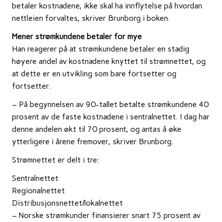
betaler kostnadene, ikke skal ha innflytelse på hvordan
nettleien forvaltes, skriver Brunborg i boken.
Mener strømkundene betaler for mye
Han reagerer på at strømkundene betaler en stadig
høyere andel av kostnadene knyttet til strømnettet, og
at dette er en utvikling som bare fortsetter og
fortsetter.
– På begynnelsen av 90-tallet betalte strømkundene 40
prosent av de faste kostnadene i sentralnettet. I dag har
denne andelen økt til 70 prosent, og antas å øke
ytterligere i årene fremover, skriver Brunborg.
Strømnettet er delt i tre:
Sentralnettet
Regionalnettet
Distribusjonsnettet/lokalnettet
– Norske strømkunder finansierer snart 75 prosent av