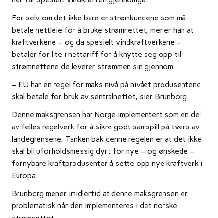
For selv om det ikke bare er strømkundene som må
betale nettleie for å bruke strømnettet, mener han at
kraftverkene – og da spesielt vindkraftverkene –
betaler for lite i nettariff for å knytte seg opp til
strømnettene de leverer strømmen sin gjennom.
– EU har en regel for maks nivå på nivået produsentene
skal betale for bruk av sentralnettet, sier Brunborg.
Denne maksgrensen har Norge implementert som en del
av felles regelverk for å sikre godt samspill på tvers av
landegrensene. Tanken bak denne regelen er at det ikke
skal bli uforholdsmessig dyrt for nye – og ønskede –
fornybare kraftprodusenter å sette opp nye kraftverk i
Europa.
Brunborg mener imidlertid at denne maksgrensen er
problematisk når den implementeres i det norske
strømnettet.